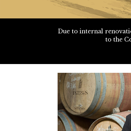
Due to internal renovat
to the C