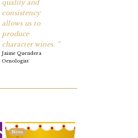
quality and
consistency
allows us to
produce
character wines. ”
Jaime Quendera
Oenologist
News