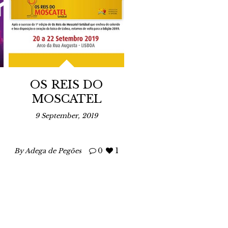
OS REIS DO
MOSCATEL
9 September, 2019
0
1
By Adega de Pegões