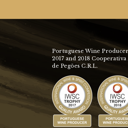
Portuguese Wine Producer
2017 and 2018 Cooperativa 
de Pegões C.R.L.