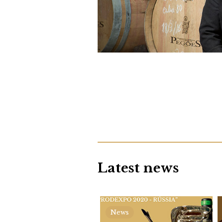
Latest news
News