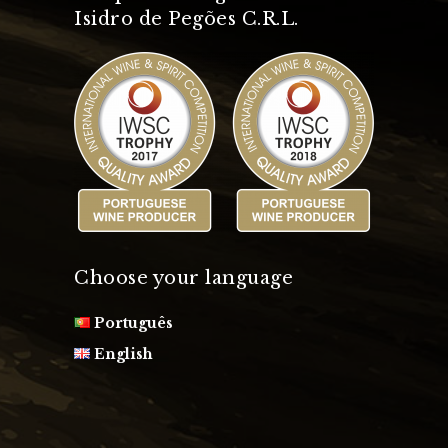
Isidro de Pegões C.R.L.
Choose your language
Português
English