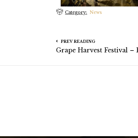
Category:
News
PREV READING
Grape Harvest Festival –