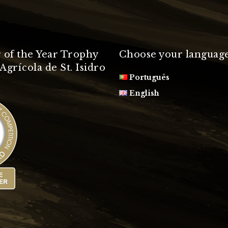
 of the Year Trophy
Choose your languag
Agrícola de St. Isidro
Português
English