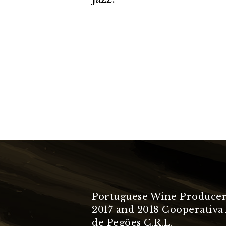
Portuguese Wine Producer
2017 and 2018 Cooperativa 
de Pegões C.R.L.