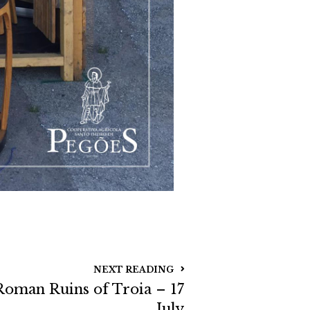
NEXT READING
 Roman Ruins of Troia – 17
July