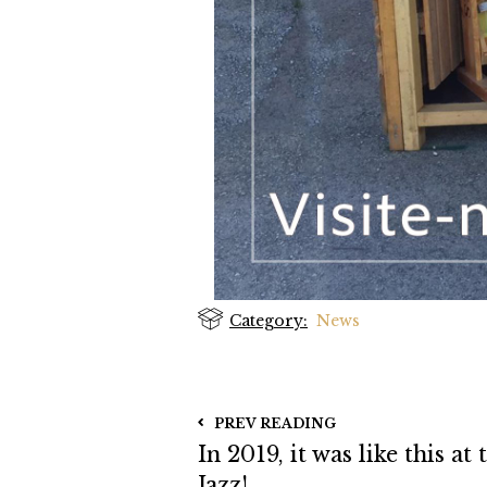
Category:
News
PREV READING
In 2019, it was like this a
Jazz!