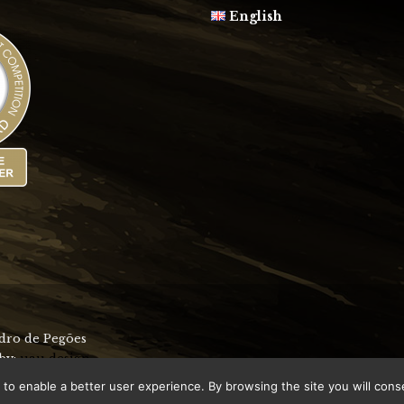
English
idro de Pegões
 by:
uau design
 to enable a better user experience. By browsing the site you will conse