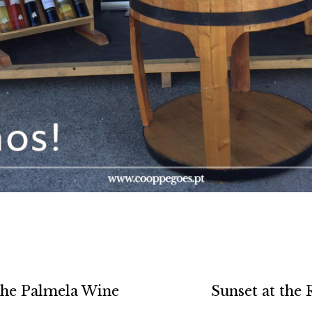
t the Palmela Wine
Sunset at the