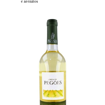
e arenitos