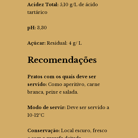
Acidez Total:
5,10 g/L de ácido
tartárico
pH:
3,30
Açúcar:
Residual: 4 g/ L
Recomendações
Pratos com os quais deve ser
servido:
Como aperitivo, carne
branca, peixe e salada.
Modo de servir:
Deve ser servido a
10-12ºC
Conservação:
Local escuro, fresco