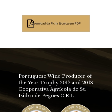
Download da Ficha técnica em PDF
Portuguese Wine Producer of
the Year Trophy 2017 and 2018
Cooperativa Agrícola de St.
Isidro de Pegões C.R.L.