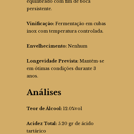
equilibrado com fim de boca
persistente.
Vinificação:
Fermentação em cubas
inox com temperatura controlada.
Envelhecimento:
Nenhum
Longevidade Prevista:
Mantêm-se
em ótimas condições durante 3
anos.
Análises
Teor de Álcool:
12.0%vol
Acidez Total:
5.20 gr de ácido
tartárico