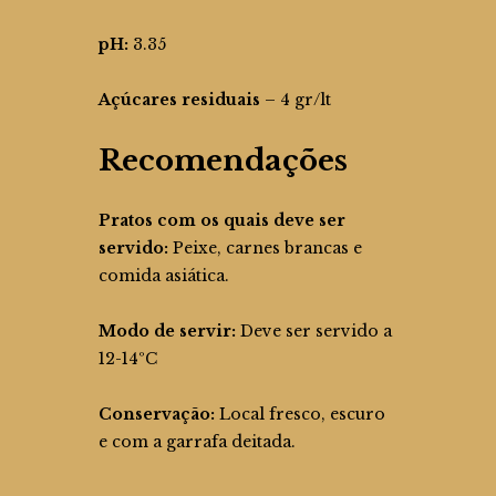
pH:
3.35
Açúcares residuais
– 4 gr/lt
Recomendações
Pratos com os quais deve ser
servido:
Peixe, carnes brancas e
comida asiática.
Modo de servir:
Deve ser servido a
12-14ºC
Conservação:
Local fresco, escuro
e com a garrafa deitada.