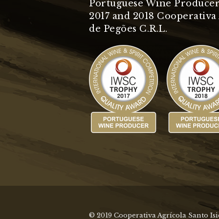
Portuguese Wine Producer
2017 and 2018 Cooperativa 
de Pegões C.R.L.
© 2019 Cooperativa Agrícola Santo Is