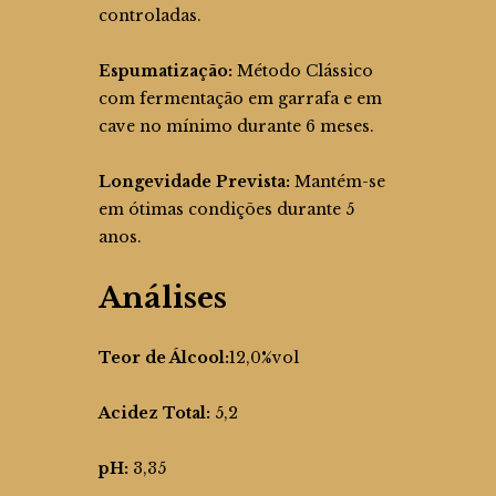
controladas.
Espumatização:
Método Clássico
com fermentação em garrafa e em
cave no mínimo durante 6 meses.
Longevidade Prevista:
Mantém-se
em ótimas condições durante 5
anos.
Análises
Teor de Álcool:
12,0%vol
Acidez Total:
5,2
pH:
3,35