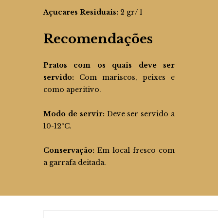
Açucares Residuais:
2 gr/ l
Recomendações
Pratos com os quais deve ser
servido:
Com mariscos, peixes e
como aperitivo.
Modo de servir
:
Deve ser servido a
10-12ºC.
Conservação:
Em local fresco com
a garrafa deitada.