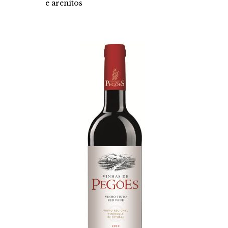
e arenitos