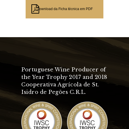
Download da Ficha técnica em PDF
Portuguese Wine Producer of
the Year Trophy 2017 and 2018
Cooperativa Agrícola de St.
Isidro de Pegões C.R.L.