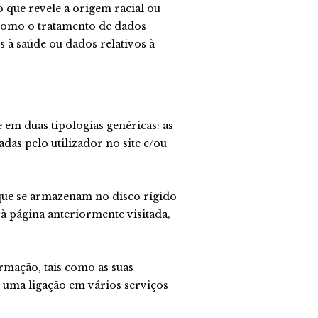
 que revele a origem racial ou
em como o tratamento de dados
s à saúde ou dados relativos à
 em duas tipologias genéricas: as
das pelo utilizador no site e/ou
 que se armazenam no disco rígido
 à página anteriormente visitada,
rmação, tais como as suas
u uma ligação em vários serviços