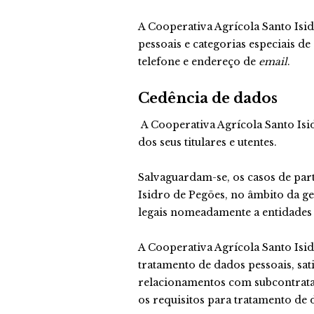
A Cooperativa Agrícola Santo Isi
pessoais e categorias especiais d
telefone e endereço de
email
.
Cedência de dados
A Cooperativa Agrícola Santo Isi
dos seus titulares e utentes.
Salvaguardam-se, os casos de par
Isidro de Pegões, no âmbito da g
legais nomeadamente a entidades po
A Cooperativa Agrícola Santo Isi
tratamento de dados pessoais, sat
relacionamentos com subcontrata
os requisitos para tratamento de 