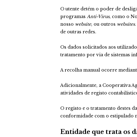
O utente detém o poder de deslig
programas
Anti-Virus
, como o No
nosso
website
, ou outros
websites
de outras redes.
Os dados solicitados aos utiliza
tratamento por via de sistemas in
A recolha manual ocorre mediante
Adicionalmente, a Cooperativa Agr
atividades de registo contabilísti
O registo e o tratamento destes 
conformidade com o estipulado 
Entidade que trata os 