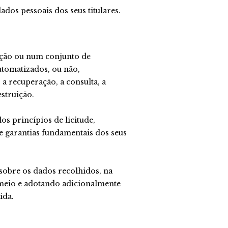
dos pessoais dos seus titulares.
ração ou num conjunto de
utomatizados, ou não,
a recuperação, a consulta, a
estruição.
s princípios de licitude,
s e garantias fundamentais dos seus
sobre os dados recolhidos, na
 meio e adotando adicionalmente
ida.