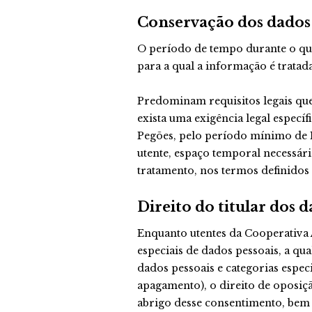
Conservação dos dados 
O período de tempo durante o qu
para a qual a informação é trata
Predominam requisitos legais qu
exista uma exigência legal especí
Pegões, pelo período mínimo de 10 
utente, espaço temporal necessári
tratamento, nos termos definidos n
Direito do titular dos 
Enquanto utentes da Cooperativa A
especiais de dados pessoais, a qu
dados pessoais e categorias espec
apagamento), o direito de oposiç
abrigo desse consentimento, bem 