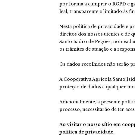
por forma a cumprir o RGPD e gara
leal, transparente e limitado às fi
Nesta política de privacidade e p
direitos dos nossos utentes e de
Santo Isidro de Pegões, nomeadam
os trâmites de atuação e a respons
Os dados recolhidos não serão pro
A Cooperativa Agrícola Santo Isidr
proteção de dados a qualquer mom
Adicionalmente, a presente políti
processo, necessitarão de ter ac
Ao visitar o nosso sítio em coo
política de privacidade.