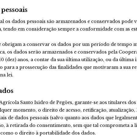
pessoais
al os dados pessoais são armazenados e conservados pode va
da, tendo em consideração sempre a conformidade com as esti
e obrigam a conservar os dados por um período de tempo m
fica, os dados serão armazenados e conservados pela Coopera
(dez) anos, a contar da sua última utilização, ou da última i
o para a prossecução das finalidades que motivaram a sua re
a lei.
dados
grícola Santo Isidro de Pegões, garante-se aos titulares dos
alquer momento, o direito de acesso, retificação, atualização
iais de dados pessoais (salvo quanto aos dados que legalment
ão, à retirada do consentimento, sem que tal comprometa a l
como o direito à portabilidade dos dados.