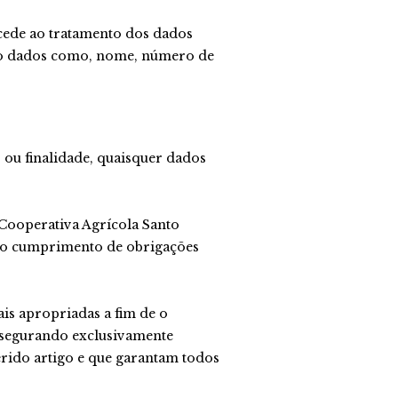
ocede ao tratamento dos dados
ando dados como, nome, número de
 ou finalidade, quaisquer dados
 Cooperativa Agrícola Santo
e do cumprimento de obrigações
is apropriadas a fim de o
assegurando exclusivamente
rido artigo e que garantam todos