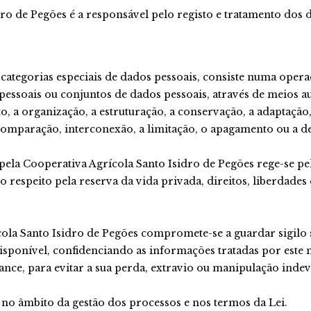
ro de Pegões é a responsável pelo registo e tratamento dos da
 categorias especiais de dados pessoais, consiste numa ope
pessoais ou conjuntos de dados pessoais, através de meios a
, a organização, a estruturação, a conservação, a adaptação, 
, comparação, interconexão, a limitação, o apagamento ou a d
ela Cooperativa Agrícola Santo Isidro de Pegões rege-se pelo
to respeito pela reserva da vida privada, direitos, liberdade
cola Santo Isidro de Pegões compromete-se a guardar sigilo 
isponível, confidenciando as informações tratadas por este
cance, para evitar a sua perda, extravio ou manipulação indev
 no âmbito da gestão dos processos e nos termos da Lei.