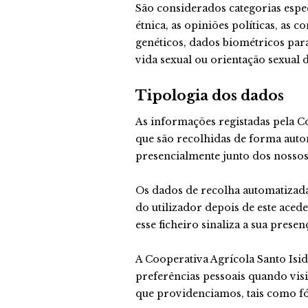
São considerados categorias espec
étnica, as opiniões políticas, as 
genéticos, dados biométricos para
vida sexual ou orientação sexual 
Tipologia dos dados
As informações registadas pela Co
que são recolhidas de forma autom
presencialmente junto dos nossos
Os dados de recolha automatizad
do utilizador depois de este aced
esse ficheiro sinaliza a sua presen
A Cooperativa Agrícola Santo Isid
preferências pessoais quando vis
que providenciamos, tais como f