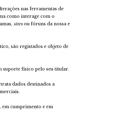
alterações nas ferramentas de
orma como interage com o
amas,
sites
ou fóruns da nossa e
ico, são registados e objeto de
porte físico pelo seu titular.
 trata dados destinados a
merciais.
is, em cumprimento e em