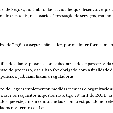
dro de Pegões, no âmbito das atividades que desenvolve, pr
e dados pessoais, necessários à prestação de serviços, trat
dro de Pegões assegura não ceder, por qualquer forma, meio
tilha dos dados pessoais com subcontratados e parceiros da
estão do processo, e se a isso for obrigado com a finalidad
liciais, judiciais, fiscais e reguladoras.
dro de Pegões implementou medidas técnicas e organizaciona
isfazer os requisitos impostos no artigo 28º nr.1 do RGPD, 
dos que estejam em conformidade com o estipulado no refe
dados nos termos da Lei.