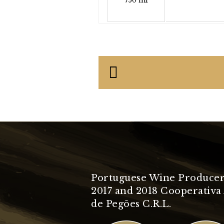
750 ml
Portuguese Wine Producer
2017 and 2018 Cooperativa 
de Pegões C.R.L.