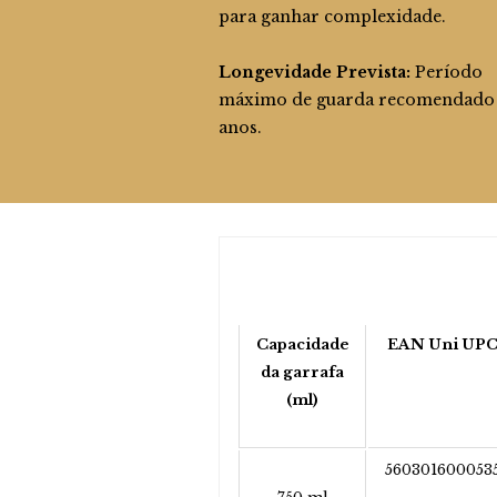
para ganhar complexidade.
Longevidade Prevista:
Período
máximo de guarda recomendado
anos.
Capacidade
EAN Uni UP
da garrafa
(ml)
560301600053