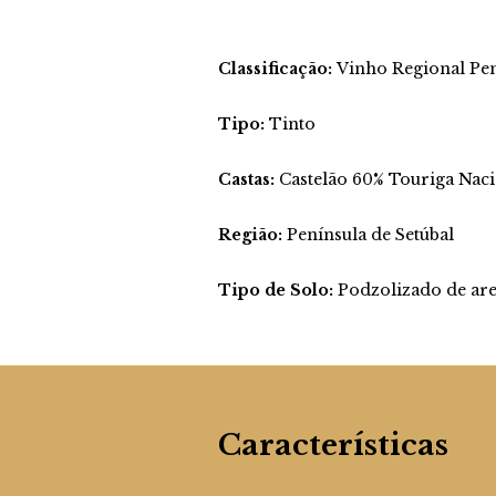
Classificação:
Vinho Regional Pen
Tipo:
Tinto
Castas:
Castelão 60% Touriga Nac
Região:
Península de Setúbal
Tipo de Solo:
Podzolizado de arei
Características