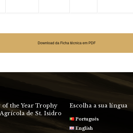
Download da Ficha técnica em PDF
 of the Year Trophy
Escolha a sua língua
Agrícola de St. Isidro
Português
English