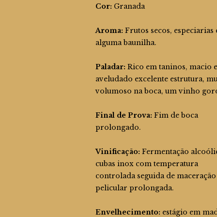
Cor:
Granada
Aroma:
Frutos secos, especiarias 
alguma baunilha.
Paladar:
Rico em taninos, macio 
aveludado excelente estrutura, mu
volumoso na boca, um vinho gor
Final de Prova:
Fim de boca
prolongado.
Vinificação:
Fermentação alcoóli
cubas inox com temperatura
controlada seguida de maceração
pelicular prolongada.
Envelhecimento:
estágio em mad