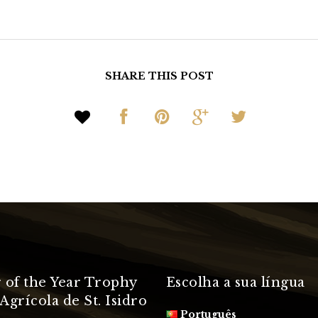
SHARE THIS POST
 of the Year Trophy
Escolha a sua língua
Agrícola de St. Isidro
Português