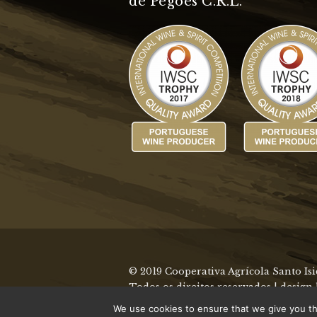
de Pegões C.R.L.
© 2019 Cooperativa Agrícola Santo Is
Todos os direitos reservados | design
We use cookies to ensure that we give you the