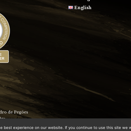
English
idro de Pegões
 by:
uau design
 best experience on our website. If you continue to use this site we wi