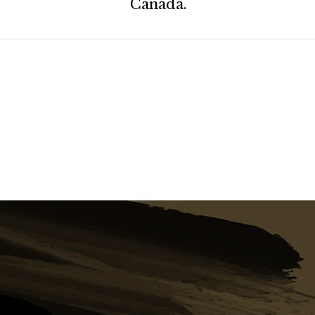
Canadá.