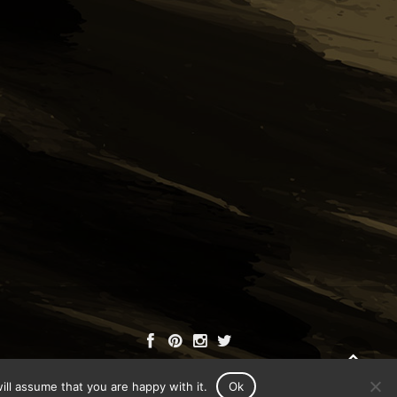
ll assume that you are happy with it.
Ok