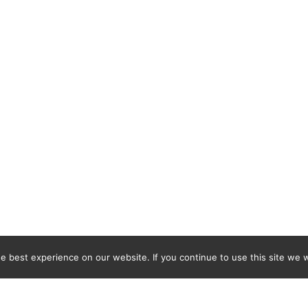
 best experience on our website. If you continue to use this site we wi