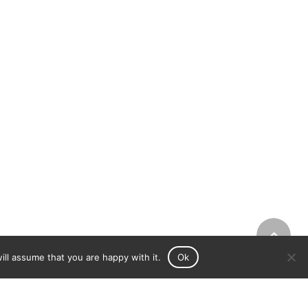
ll assume that you are happy with it.
Ok