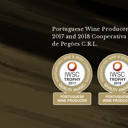
Portuguese Wine Producer
2017 and 2018 Cooperativa 
de Pegões C.R.L.