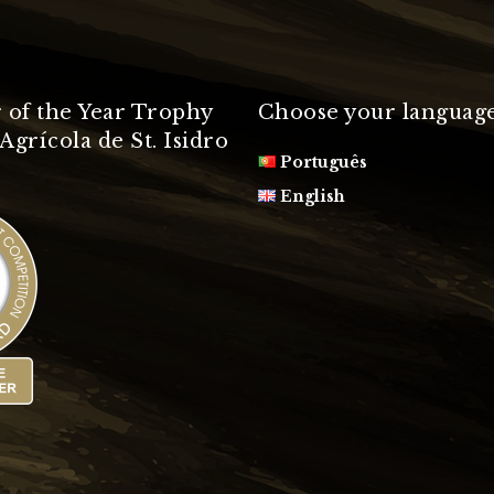
 of the Year Trophy
Choose your languag
Agrícola de St. Isidro
Português
English