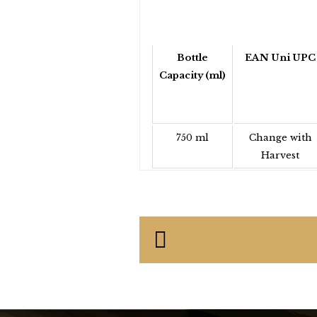
Bottle
EAN Uni UPC
Capacity (ml)
750 ml
Change with
Harvest