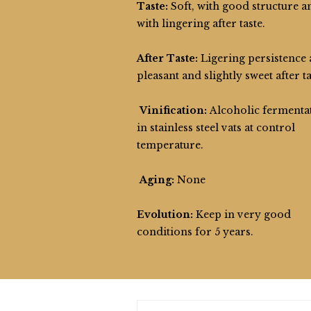
Taste:
Soft, with good structure a
with lingering after taste.
After Taste:
Ligering persistence
pleasant and slightly sweet after ta
Vinification:
Alcoholic fermenta
in stainless steel vats at control
temperature.
Aging:
None
Evolution:
Keep in very good
conditions for 5 years.